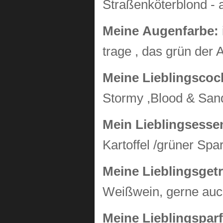
Straßenköterblond - 
Meine Augenfarbe:
trage , das grün der
Meine Lieblingscock
Stormy ,Blood & San
Mein Lieblingsess
Kartoffel /grüner Sp
Meine Lieblingsget
Weißwein, gerne auc
Meine Lieblingspa