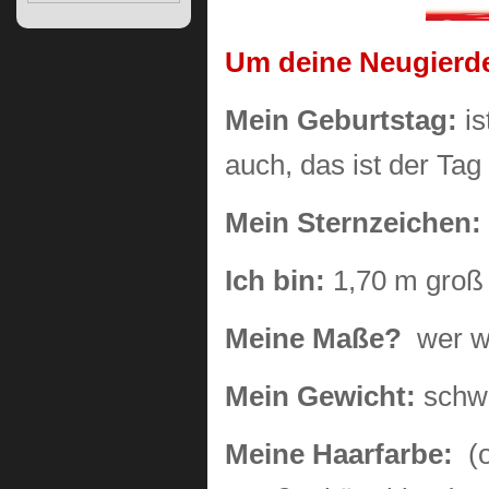
Um deine Neugierde 
Mein Geburtstag:
is
auch, das ist der Ta
Mein Sternzeichen:
Ich bin:
1,70 m groß
Meine Maße?
wer w
Mein Gewicht:
schwa
Meine Haarfarbe:
(