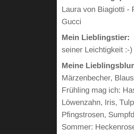
Laura von Biagiotti 
Gucci
Mein Lieblingstier:
seiner Leichtigkeit :-)
Meine Lieblingsblu
Märzenbecher, Blaust
Frühling mag ich: H
Löwenzahn, Iris, Tulp
Pfingstrosen, Sumpfd
Sommer: Heckenrose