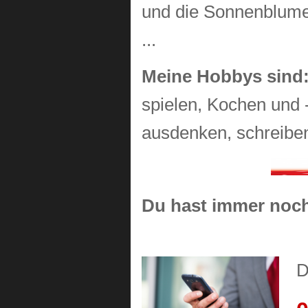
und die Sonnenblum
...
Meine Hobbys sind
spielen, Kochen und -
ausdenken, schreibe
Du hast immer noch
D