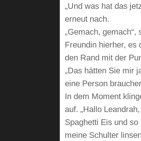
„Und was hat das jetz
erneut nach.
„Gemach, gemach“, sa
Freundin hierher, es 
den Rand mit der Pu
„Das hätten Sie mir j
eine Person brauchen“
In dem Moment klinge
auf. „Hallo Leandrah, 
Spaghetti Eis und so 
meine Schulter linse