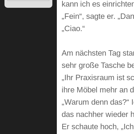
kann ich es einrichten
„Fein“, sagte er. „Da
„Ciao.“
Am nächsten Tag stand
sehr große Tasche bei
„Ihr Praxisraum ist 
ihre Möbel mehr an d
„Warum denn das?“ Ic
das nachher wieder h
Er schaute hoch, „Ich