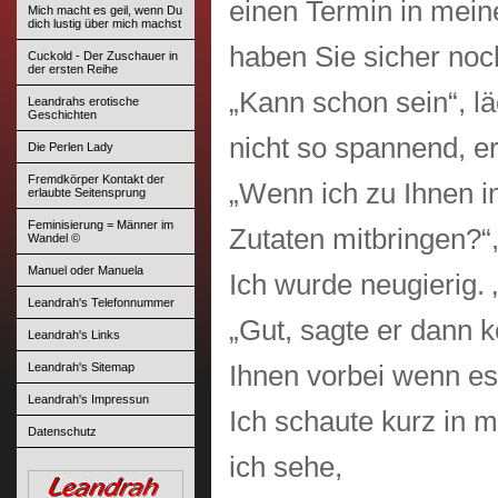
einen Termin in mein
Mich macht es geil, wenn Du
dich lustig über mich machst
haben Sie sicher noc
Cuckold - Der Zuschauer in
der ersten Reihe
„Kann schon sein“, lä
Leandrahs erotische
Geschichten
nicht so spannend, er
Die Perlen Lady
Fremdkörper Kontakt der
„Wenn ich zu Ihnen i
erlaubte Seitensprung
Feminisierung = Männer im
Zutaten mitbringen?“, 
Wandel ©
Manuel oder Manuela
Ich wurde neugierig. 
Leandrah's Telefonnummer
„Gut, sagte er dann
Leandrah's Links
Leandrah's Sitemap
Ihnen vorbei wenn es
Leandrah's Impressun
Ich schaute kurz in 
Datenschutz
ich sehe,