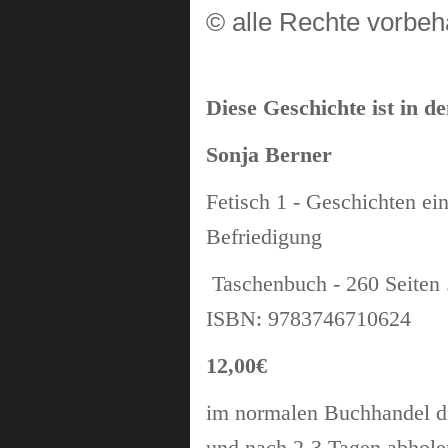
© alle Rechte vorbeh
Diese Geschichte ist in 
Sonja Berner
Fetisch 1 - Geschichten ei
Befriedigung
Taschenbuch - 260 Seiten . 
ISBN: 9783746710624
12,00€
im normalen Buchhandel 
und nach 2-3 Tagen abhol