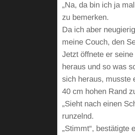
„Na, da bin ich ja ma
zu bemerken.
Da ich aber neugierig
meine Couch, den Ses
Jetzt öffnete er sein
heraus und so was sc
sich heraus, musste
40 cm hohen Rand zu
„Sieht nach einen Sc
runzelnd.
„Stimmt“, bestätigte 