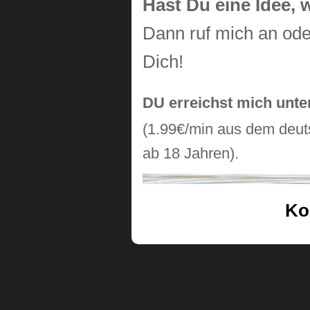
Hast Du eine Idee, 
Dann ruf mich an oder
Dich!
DU erreichst mich unt
(1.99€/min aus dem deuts
ab 18 Jahren).
Ko