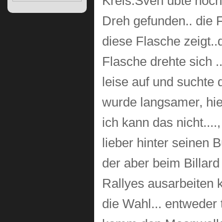
Kreis.Sven übte noch 
Dreh gefunden.. die 
diese Flasche zeigt..
Flasche drehte sich .
leise auf und suchte 
wurde langsamer, hielt
ich kann das nicht...
lieber hinter seinen B
der aber beim Billard
Rallyes ausarbeiten k
die Wahl... entweder 