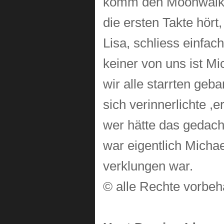
komm den Moonwalker 
die ersten Takte hört,
Lisa, schliess einfac
keiner von uns ist Mi
wir alle starrten geba
sich verinnerlichte ,e
wer hätte das gedacht
war eigentlich Michae
verklungen war.
© alle Rechte vorbe